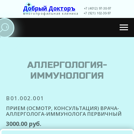
+
Добрый Докторъ
+7 (4012) 97-30-97
+7 (921) 102-30-97
многопрофильная клиника
Записаться
АЛЛЕРГОЛОГИЯ-
ИММУНОЛОГИЯ
B01.002.001
ПРИЕМ (ОСМОТР, КОНСУЛЬТАЦИЯ) ВРАЧА-
АЛЛЕРГОЛОГА-ИММУНОЛОГА ПЕРВИЧНЫЙ
3000.00 руб.